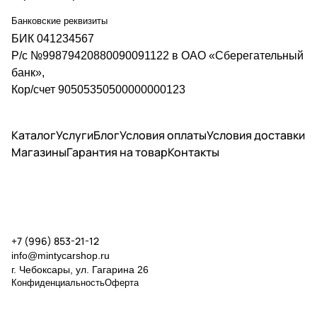
Банковские реквизиты
БИК 041234567
Р/с №99879420880090091122 в ОАО «Сберегательный
банк»,
Кор/счет 90505350500000000123
Каталог
Услуги
Блог
Условия оплаты
Условия доставки
Магазины
Гарантия на товар
Контакты
+7 (996) 853-21-12
info@mintycarshop.ru
г. Чебоксары, ул. Гагарина 26
Конфиденциальность
Оферта